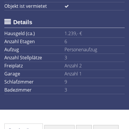
Objekt ist vermietet
Details
Hausgeld (ca.)
1.239,- €
Anzahl Etagen
6
Aufzug
Personenaufzug
Anzahl Stellplätze
3
Freiplatz
Anzahl 2
Garage
Anzahl 1
Schlafzimmer
9
Badezimmer
3