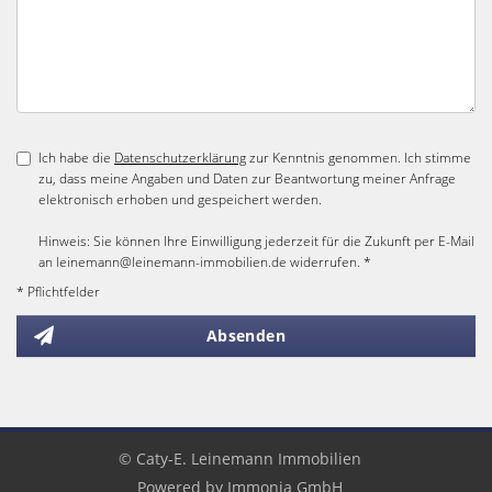
Ich habe die
Datenschutzerklärung
zur Kenntnis genommen. Ich stimme
zu, dass meine Angaben und Daten zur Beantwortung meiner Anfrage
elektronisch erhoben und gespeichert werden.
Hinweis: Sie können Ihre Einwilligung jederzeit für die Zukunft per E-Mail
an leinemann@leinemann-immobilien.de widerrufen. *
* Pflichtfelder
Absenden
© Caty-E. Leinemann Immobilien
Powered by
Immonia GmbH