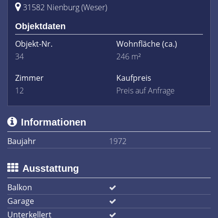
31582 Nienburg (Weser)
Objektdaten
Objekt-Nr.
Wohnfläche
(ca.)
34
246 m²
Zimmer
Kaufpreis
12
Preis auf Anfrage
Informationen
Baujahr
1972
Ausstattung
Balkon
Garage
Unterkellert