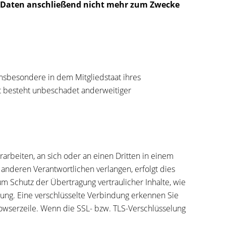
n Daten anschließend nicht mehr zum Zwecke
nsbesondere in dem Mitgliedstaat ihres
t besteht unbeschadet anderweitiger
erarbeiten, an sich oder an einen Dritten in einem
anderen Verantwortlichen verlangen, erfolgt dies
um Schutz der Übertragung vertraulicher Inhalte, wie
lung. Eine verschlüsselte Verbindung erkennen Sie
Browserzeile. Wenn die SSL- bzw. TLS-Verschlüsselung