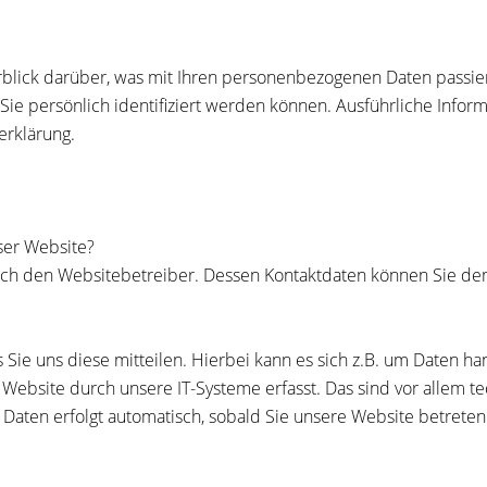
blick darüber, was mit Ihren personenbezogenen Daten passie
Sie persönlich identifiziert werden können. Ausführliche Inf
erklärung.
eser Website?
durch den Websitebetreiber. Dessen Kontaktdaten können Sie 
ie uns diese mitteilen. Hierbei kann es sich z.B. um Daten han
bsite durch unsere IT-Systeme erfasst. Das sind vor allem tec
r Daten erfolgt automatisch, sobald Sie unsere Website betreten