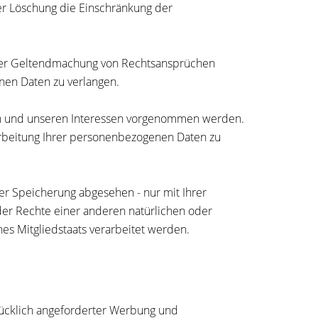
er Löschung die Einschränkung der
oder Geltendmachung von Rechtsansprüchen
nen Daten zu verlangen.
en und unseren Interessen vorgenommen werden.
rarbeitung Ihrer personenbezogenen Daten zu
er Speicherung abgesehen - nur mit Ihrer
er Rechte einer anderen natürlichen oder
es Mitgliedstaats verarbeitet werden.
rücklich angeforderter Werbung und