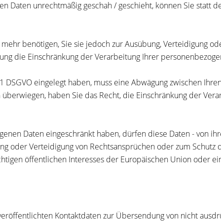
n Daten unrechtmäßig geschah / geschieht, können Sie statt d
 mehr benötigen, Sie sie jedoch zur Ausübung, Verteidigung 
chung die Einschränkung der Verarbeitung Ihrer personenbezoge
. 1 DSGVO eingelegt haben, muss eine Abwägung zwischen Ihr
en überwiegen, haben Sie das Recht, die Einschränkung der Ve
enen Daten eingeschränkt haben, dürfen diese Daten - von ihr
ng oder Verteidigung von Rechtsansprüchen oder zum Schutz d
htigen öffentlichen Interesses der Europäischen Union oder ein
eröffentlichten Kontaktdaten zur Übersendung von nicht ausd