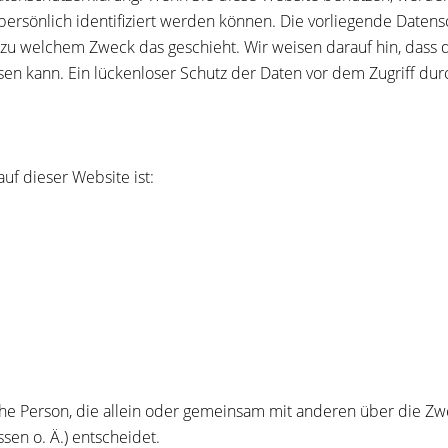
rsönlich identifiziert werden können. Die vorliegende Datens
d zu welchem Zweck das geschieht. Wir weisen darauf hin, dass d
n kann. Ein lückenloser Schutz der Daten vor dem Zugriff durch
auf dieser Website ist:
tische Person, die allein oder gemeinsam mit anderen über die Z
en o. Ä.) entscheidet.