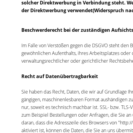
solcher Direktwerbung in Verbindung steht. 
der Direktwerbung verwendet(Widerspruch nach
Beschwerderecht bei der zuständigen Aufsicht
Im Falle von Verstößen gegen die DSGVO steht den B
gewöhnlichen Aufenthalts, ihres Arbeitsplatzes ode
verwaltungsrechtlicher oder gerichtlicher Rechtsbehe
Recht auf Datenübertragbarkeit
Sie haben das Recht, Daten, die wir auf Grundlage Ihr
gängigen, maschinenlesbaren Format aushändigen zu l
nur, soweit es technisch machbar ist. SSL- bzw. TLS-
zum Beispiel Bestellungen oder Anfragen, die Sie an
daran, dass die Adresszeile des Browsers von "http:/
aktiviert ist, können die Daten, die Sie an uns übermi