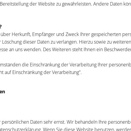
e Bereitstellung der Website zu gewährleisten. Andere Daten kö
?
ft über Herkunft, Empfänger und Zweck Ihrer gespeicherten pe
r Löschung dieser Daten zu verlangen. Hierzu sowie zu weiter
sse an uns wenden. Des Weiteren steht Ihnen ein Beschwerder
ständen die Einschränkung der Verarbeitung Ihrer personenbe
t auf Einschränkung der Verarbeitung".
nen
r persönlichen Daten sehr ernst. Wir behandeln Ihre personen
 Datenschutzerklärung. Wenn Sie diese Website benutzen, wer