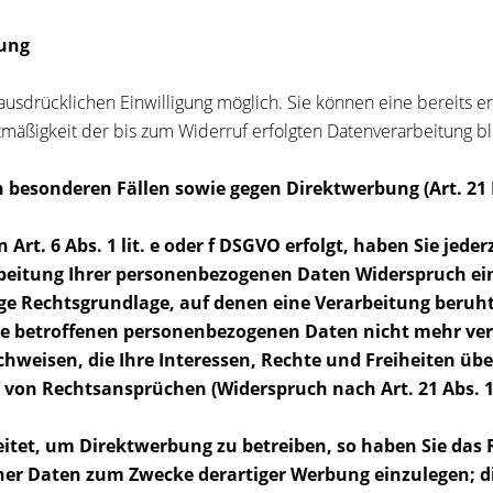
tung
usdrücklichen Einwilligung möglich. Sie können eine bereits ert
htmäßigkeit der bis zum Widerruf erfolgten Datenverarbeitung b
 besonderen Fällen sowie gegen Direktwerbung (Art. 21
t. 6 Abs. 1 lit. e oder f DSGVO erfolgt, haben Sie jederz
beitung Ihrer personenbezogenen Daten Widerspruch einzu
ige Rechtsgrundlage, auf denen eine Verarbeitung beruh
re betroffenen personenbezogenen Daten nicht mehr ver
hweisen, die Ihre Interessen, Rechte und Freiheiten übe
von Rechtsansprüchen (Widerspruch nach Art. 21 Abs. 
et, um Direktwerbung zu betreiben, so haben Sie das R
r Daten zum Zwecke derartiger Werbung einzulegen; dies 