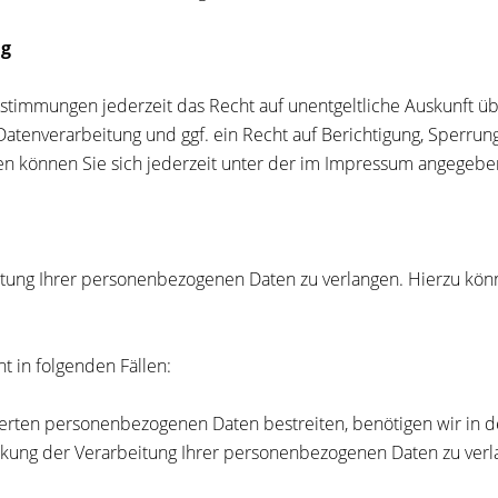
ng
stimmungen jederzeit das Recht auf unentgeltliche Auskunft ü
enverarbeitung und ggf. ein Recht auf Berichtigung, Sperrung
 können Sie sich jederzeit unter der im Impressum angegeb
itung Ihrer personenbezogenen Daten zu verlangen. Hierzu könn
t in folgenden Fällen:
herten personenbezogenen Daten bestreiten, benötigen wir in d
nkung der Verarbeitung Ihrer personenbezogenen Daten zu verl