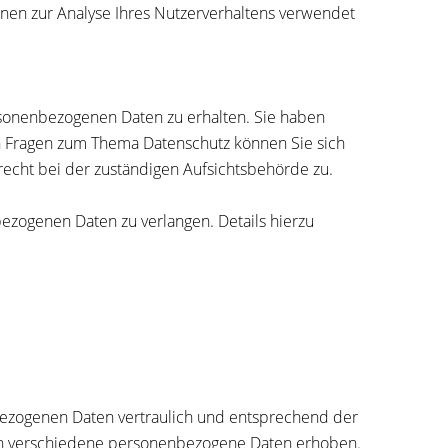
nnen zur Analyse Ihres Nutzerverhaltens verwendet
rsonenbezogenen Daten zu erhalten. Sie haben
en Fragen zum Thema Datenschutz können Sie sich
echt bei der zuständigen Aufsichtsbehörde zu.
zogenen Daten zu verlangen. Details hierzu
bezogenen Daten vertraulich und entsprechend der
den verschiedene personenbezogene Daten erhoben.