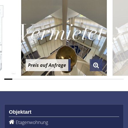
Preis auf Anfrage
Objektart
Etagenwohnung