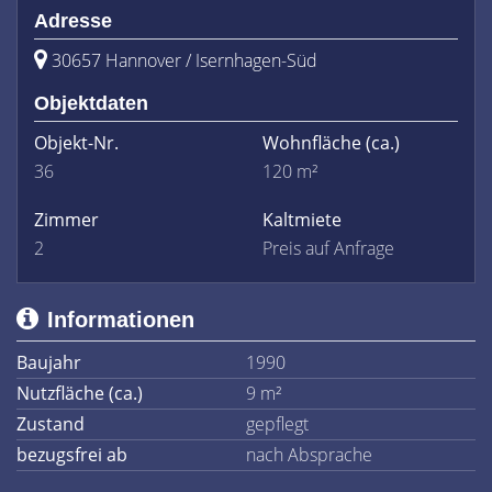
Adresse
30657 Hannover / Isernhagen-Süd
Objektdaten
Objekt-Nr.
Wohnfläche
(ca.)
36
120 m²
Zimmer
Kaltmiete
2
Preis auf Anfrage
Informationen
Baujahr
1990
Nutzfläche (ca.)
9 m²
Zustand
gepflegt
bezugsfrei ab
nach Absprache