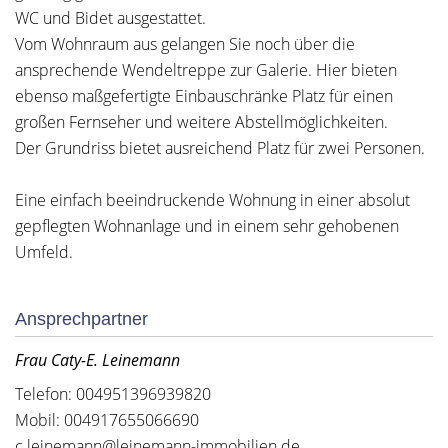
WC und Bidet ausgestattet.
Vom Wohnraum aus gelangen Sie noch über die
ansprechende Wendeltreppe zur Galerie. Hier bieten
ebenso maßgefertigte Einbauschränke Platz für einen
großen Fernseher und weitere Abstellmöglichkeiten.
Der Grundriss bietet ausreichend Platz für zwei Personen.
Eine einfach beeindruckende Wohnung in einer absolut
gepflegten Wohnanlage und in einem sehr gehobenen
Umfeld.
Ansprechpartner
Frau Caty-E. Leinemann
Telefon: 004951396939820
Mobil: 004917655066690
c.leinemann@leinemann-immobilien.de