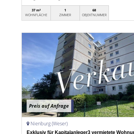
37 m²
1
68
WOHNFLÄCHE
ZIMMER
OBJEKTNUMMER
Preis auf Anfrage
Nienburg (Weser)
Exklusiv für Kapitalanleger3 vermietete Wohn