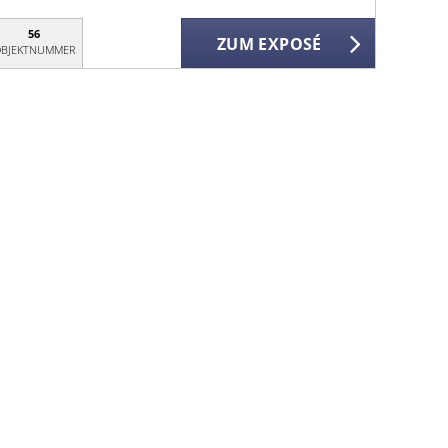
56
ZUM EXPOSÉ
BJEKTNUMMER