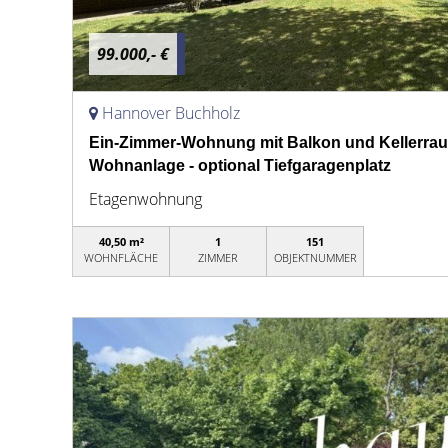
99.000,- €
Hannover Buchholz
Ein-Zimmer-Wohnung mit Balkon und Kellerraum
Wohnanlage - optional Tiefgaragenplatz
Etagenwohnung
40,50 m²
1
151
WOHNFLÄCHE
ZIMMER
OBJEKTNUMMER