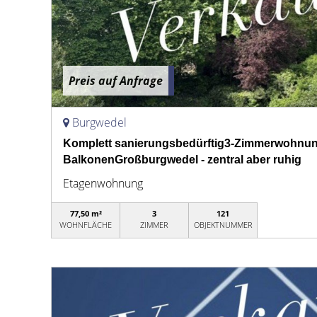
Preis auf Anfrage
Burgwedel
Komplett sanierungsbedürftig3-Zimmerwohnun
BalkonenGroßburgwedel - zentral aber ruhig
Etagenwohnung
77,50 m²
3
121
WOHNFLÄCHE
ZIMMER
OBJEKTNUMMER