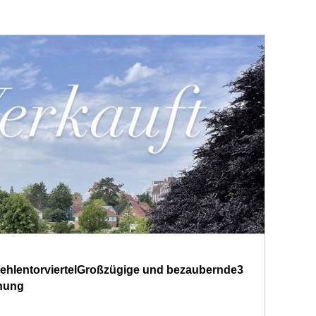
ehlentorviertelGroßzügige und bezaubernde3
hnung