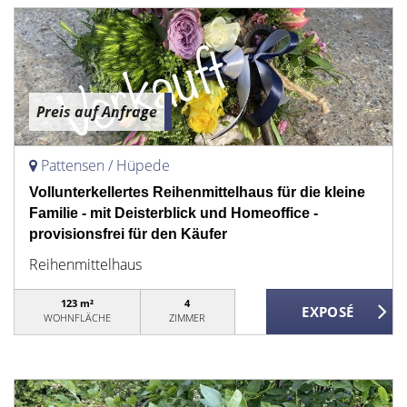
Preis auf Anfrage
Pattensen / Hüpede
Vollunterkellertes Reihenmittelhaus für die kleine
Familie - mit Deisterblick und Homeoffice -
provisionsfrei für den Käufer
Reihenmittelhaus
123 m²
4
WOHNFLÄCHE
ZIMMER