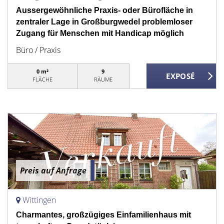
Aussergewöhnliche Praxis- oder Bürofläche in
zentraler Lage in Großburgwedel problemloser
Zugang für Menschen mit Handicap möglich
Büro / Praxis
0 m²
9
FLÄCHE
RÄUME
Preis auf Anfrage
Wittingen
Charmantes, großzügiges Einfamilienhaus mit