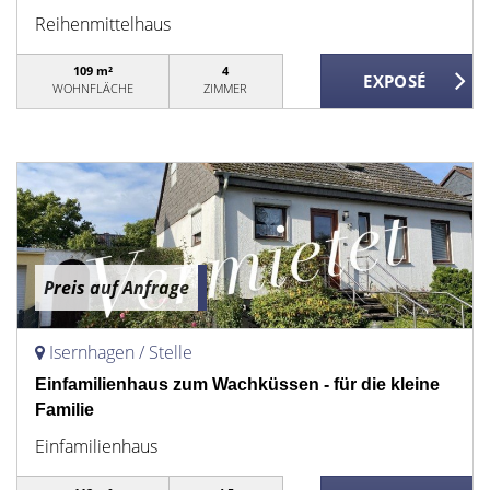
Reihenmittelhaus
109 m²
4
WOHNFLÄCHE
ZIMMER
Preis auf Anfrage
Isernhagen / Stelle
Einfamilienhaus zum Wachküssen - für die kleine
Familie
Einfamilienhaus