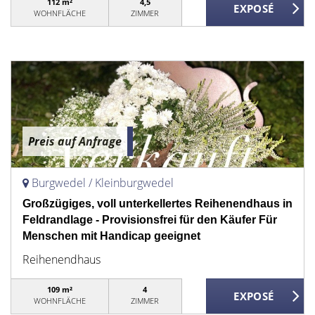
112 m²
4,5
WOHNFLÄCHE
ZIMMER
Preis auf Anfrage
Burgwedel / Kleinburgwedel
Großzügiges, voll unterkellertes Reihenendhaus in
Feldrandlage - Provisionsfrei für den Käufer Für
Menschen mit Handicap geeignet
Reihenendhaus
109 m²
4
WOHNFLÄCHE
ZIMMER