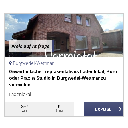
Preis auf Anfrage
Burgwedel-Wettmar
Gewerbefläche - repräsentatives Ladenlokal, Büro
oder Praxis/ Studio in Burgwedel-Wettmar zu
vermieten
Ladenlokal
0 m²
5
FLÄCHE
RÄUME