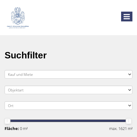
Suchfilter
Fläche:
0 m²
max. 1621 m²