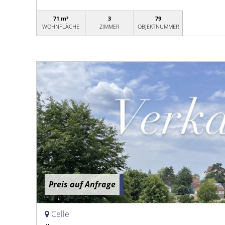
71 m²
3
79
WOHNFLÄCHE
ZIMMER
OBJEKTNUMMER
Preis auf Anfrage
Celle