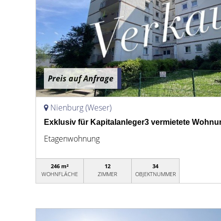
Preis auf Anfrage
Nienburg (Weser)
Exklusiv für Kapitalanleger3 vermietete Wohn
Etagenwohnung
246 m²
12
34
WOHNFLÄCHE
ZIMMER
OBJEKTNUMMER