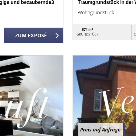
ügige und bezaubernde3
Traumgrundstück in der
Wohngrundstück
874 m²
GRUNDSTÜCK
O
ZUM EXPOSÉ
Preis auf Anfrage