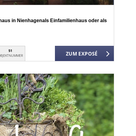
aus in Nienhagenals Einfamilienhaus oder als
51
ZUM EXPOSÉ
BJEKTNUMMER