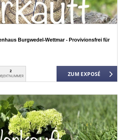
nhaus Burgwedel-Wettmar - Provivionsfrei für
2
ZUM EXPOSÉ
BJEKTNUMMER