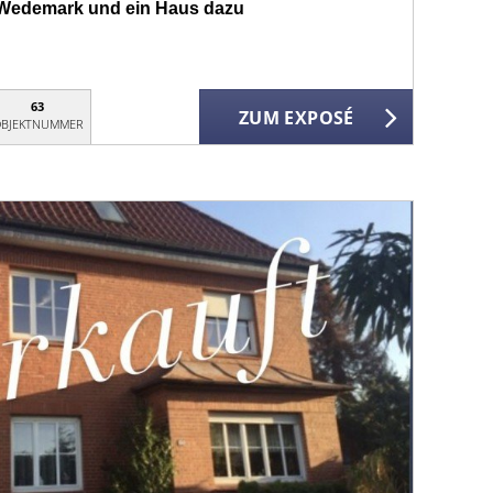
 Wedemark und ein Haus dazu
63
ZUM EXPOSÉ
BJEKTNUMMER