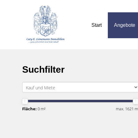
Start
Angebote
Suchfilter
Fläche:
0 m²
max. 1621 m