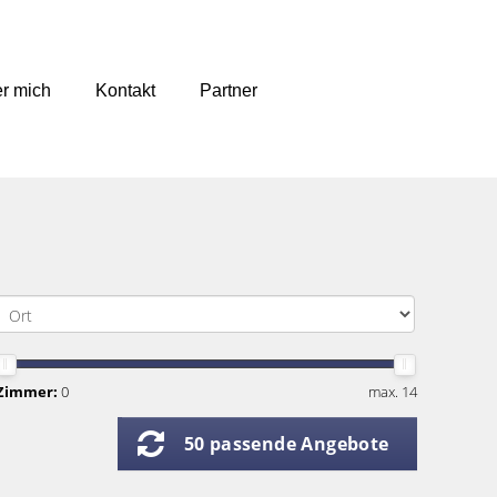
r mich
Kontakt
Partner
Zimmer:
0
max. 14
50 passende Angebote