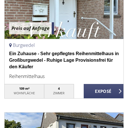
Preis auf Anfrage
Burgwedel
Ein Zuhause - Sehr gepflegtes Reihenmittelhaus in
Großburgwedel - Ruhige Lage Provisionsfrei für
den Käufer
Reihenmittelhaus
109 m²
4
WOHNFLÄCHE
ZIMMER