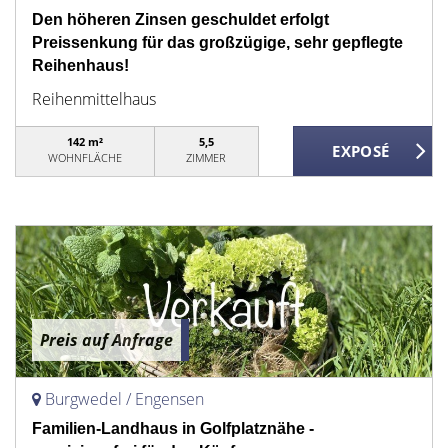
Den höheren Zinsen geschuldet erfolgt
Preissenkung für das großzügige, sehr gepflegte
Reihenhaus!
Reihenmittelhaus
142 m²
5,5
WOHNFLÄCHE
ZIMMER
Preis auf Anfrage
Burgwedel / Engensen
Familien-Landhaus in Golfplatznähe -