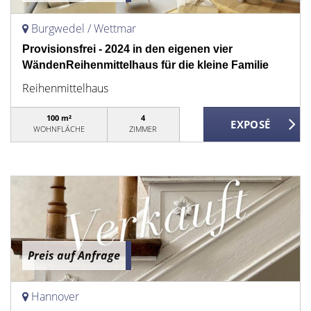
Burgwedel / Wettmar
Provisionsfrei - 2024 in den eigenen vier
WändenReihenmittelhaus für die kleine Familie
Reihenmittelhaus
100 m²
4
WOHNFLÄCHE
ZIMMER
Preis auf Anfrage
Hannover