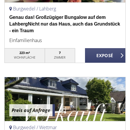
Burgwedel / Lahberg
Genau das! Großzügiger Bungalow auf dem
LahbergNicht nur das Haus, auch das Grundstück
- ein Traum
Einfamilienhaus
223 m²
7
WOHNFLÄCHE
ZIMMER
Preis auf Anfrage
Burgwedel / Wettmar