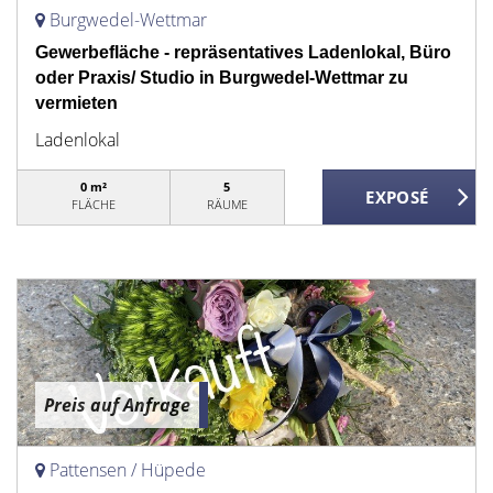
Burgwedel-Wettmar
Gewerbefläche - repräsentatives Ladenlokal, Büro
oder Praxis/ Studio in Burgwedel-Wettmar zu
vermieten
Ladenlokal
0 m²
5
FLÄCHE
RÄUME
Preis auf Anfrage
Pattensen / Hüpede