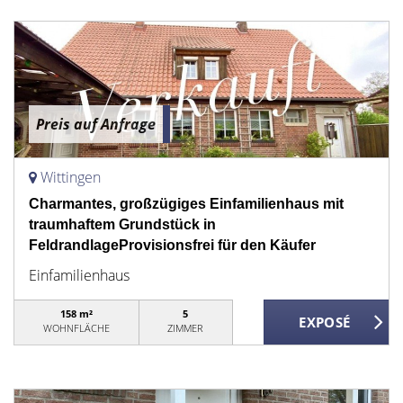
Preis auf Anfrage
Wittingen
Charmantes, großzügiges Einfamilienhaus mit
traumhaftem Grundstück in
FeldrandlageProvisionsfrei für den Käufer
Einfamilienhaus
158 m²
5
WOHNFLÄCHE
ZIMMER