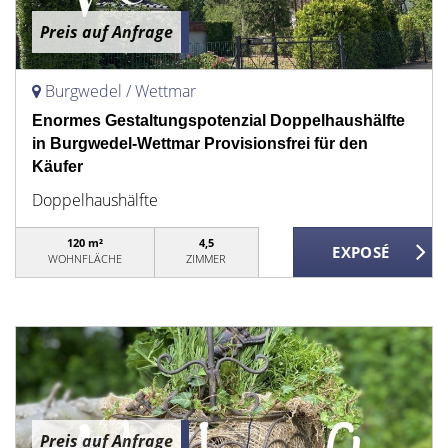
Preis auf Anfrage
Burgwedel / Wettmar
Enormes Gestaltungspotenzial Doppelhaushälfte
in Burgwedel-Wettmar Provisionsfrei für den
Käufer
Doppelhaushälfte
120 m²
4,5
WOHNFLÄCHE
ZIMMER
Preis auf Anfrage