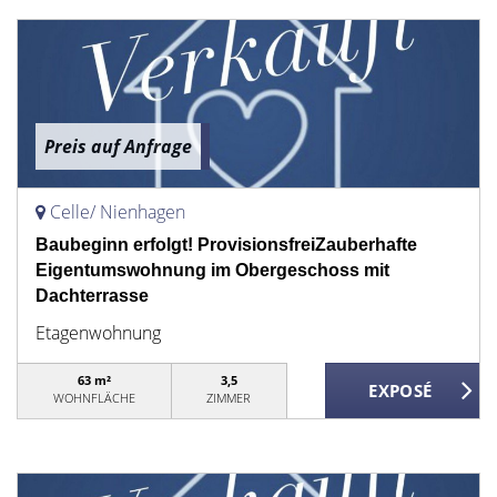
Preis auf Anfrage
Celle/ Nienhagen
Baubeginn erfolgt! ProvisionsfreiZauberhafte
Eigentumswohnung im Obergeschoss mit
Dachterrasse
Etagenwohnung
63 m²
3,5
WOHNFLÄCHE
ZIMMER