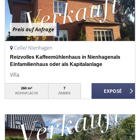
Preis auf Anfrage
Celle/ Nienhagen
Reizvolles Kaffeemühlenhaus in Nienhagenals
Einfamilienhaus oder als Kapitalanlage
Villa
260 m²
7
WOHNFLÄCHE
ZIMMER