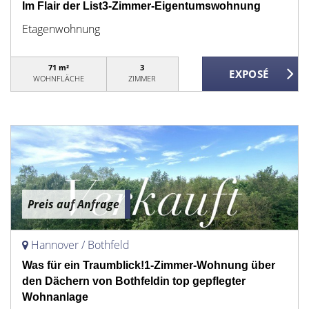
Im Flair der List3-Zimmer-Eigentumswohnung
Etagenwohnung
71 m²
3
WOHNFLÄCHE
ZIMMER
Preis auf Anfrage
Hannover / Bothfeld
Was für ein Traumblick!1-Zimmer-Wohnung über
den Dächern von Bothfeldin top gepflegter
Wohnanlage