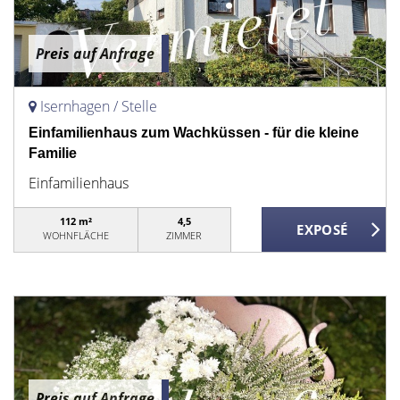
Preis auf Anfrage
Isernhagen / Stelle
Einfamilienhaus zum Wachküssen - für die kleine
Familie
Einfamilienhaus
112 m²
4,5
WOHNFLÄCHE
ZIMMER
Preis auf Anfrage