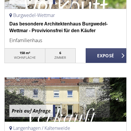
Burgwedel-Wettmar
Das besondere Architektenhaus Burgwedel-
Wettmar - Provivionsfrei für den Käufer
Einfamilienhaus
158 m²
6
WOHNFLÄCHE
ZIMMER
Preis auf Anfrage
Langenhagen / Kaltenweide