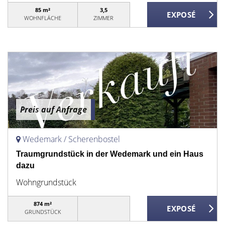
85 m²
3,5
WOHNFLÄCHE
ZIMMER
Preis auf Anfrage
Wedemark / Scherenbostel
Traumgrundstück in der Wedemark und ein Haus
dazu
Wohngrundstück
874 m²
GRUNDSTÜCK