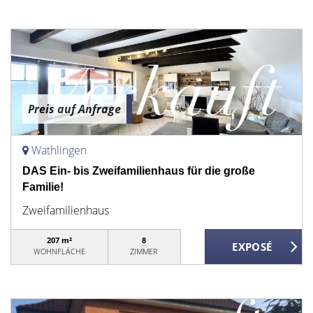
Preis auf Anfrage
Wathlingen
DAS Ein- bis Zweifamilienhaus für die große
Familie!
Zweifamilienhaus
207 m²
8
WOHNFLÄCHE
ZIMMER