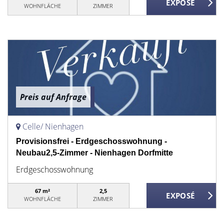
WOHNFLÄCHE
ZIMMER
Preis auf Anfrage
Celle/ Nienhagen
Provisionsfrei - Erdgeschosswohnung -
Neubau2,5-Zimmer - Nienhagen Dorfmitte
Erdgeschosswohnung
67 m²
2,5
WOHNFLÄCHE
ZIMMER