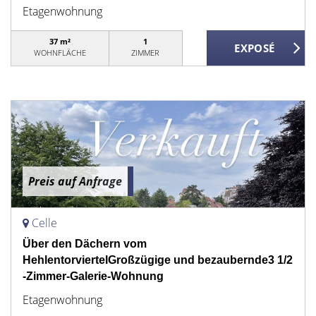
Etagenwohnung
37 m²
1
WOHNFLÄCHE
ZIMMER
Preis auf Anfrage
Celle
Über den Dächern vom
HehlentorviertelGroßzügige und bezaubernde3 1/2
-Zimmer-Galerie-Wohnung
Etagenwohnung