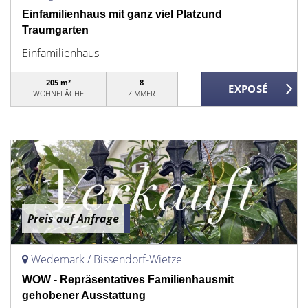
Einfamilienhaus mit ganz viel Platzund
Traumgarten
Einfamilienhaus
205 m²
8
WOHNFLÄCHE
ZIMMER
Preis auf Anfrage
Wedemark / Bissendorf-Wietze
WOW - Repräsentatives Familienhausmit
gehobener Ausstattung