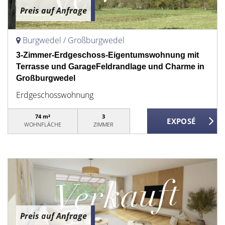
Preis auf Anfrage
Burgwedel / Großburgwedel
3-Zimmer-Erdgeschoss-Eigentumswohnung mit
Terrasse und GarageFeldrandlage und Charme in
Großburgwedel
Erdgeschosswohnung
74 m²
3
WOHNFLÄCHE
ZIMMER
Preis auf Anfrage