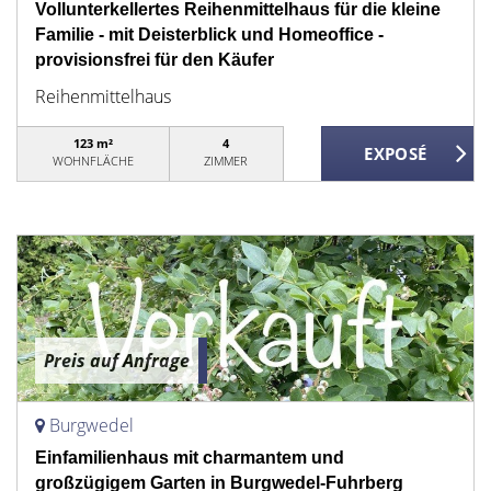
Vollunterkellertes Reihenmittelhaus für die kleine
Familie - mit Deisterblick und Homeoffice -
provisionsfrei für den Käufer
Reihenmittelhaus
123 m²
4
WOHNFLÄCHE
ZIMMER
Preis auf Anfrage
Burgwedel
Einfamilienhaus mit charmantem und
großzügigem Garten in Burgwedel-Fuhrberg