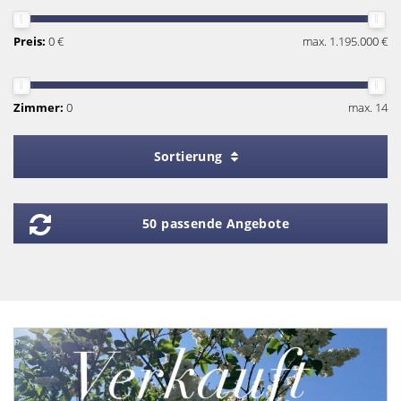
Preis:
0 €
max. 1.195.000 €
Zimmer:
0
max. 14
Sortierung
50 passende Angebote