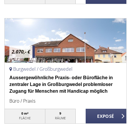
2.070,- €
Burgwedel / Großburgwedel
Aussergewöhnliche Praxis- oder Bürofläche in
zentraler Lage in Großburgwedel problemloser
Zugang für Menschen mit Handicap möglich
Büro / Praxis
0 m²
9
FLÄCHE
RÄUME