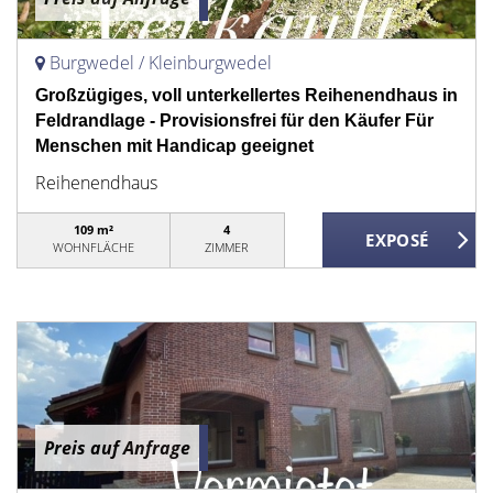
Burgwedel / Kleinburgwedel
Großzügiges, voll unterkellertes Reihenendhaus in
Feldrandlage - Provisionsfrei für den Käufer Für
Menschen mit Handicap geeignet
Reihenendhaus
109 m²
4
WOHNFLÄCHE
ZIMMER
Preis auf Anfrage