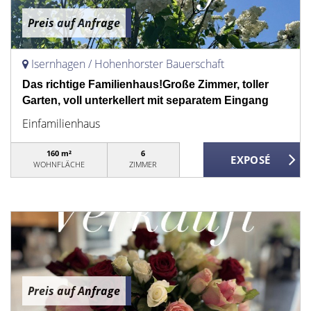
Preis auf Anfrage
Isernhagen / Hohenhorster Bauerschaft
Das richtige Familienhaus!Große Zimmer, toller
Garten, voll unterkellert mit separatem Eingang
Einfamilienhaus
160 m²
6
WOHNFLÄCHE
ZIMMER
Preis auf Anfrage