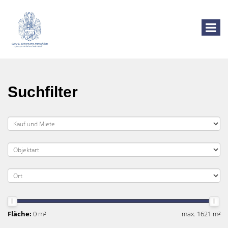
Suchfilter
Fläche:
0 m²
max. 1621 m²