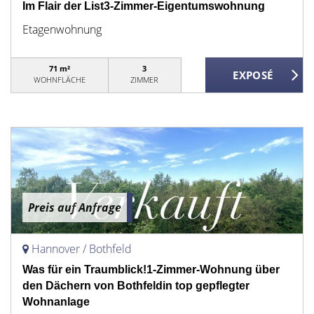
Im Flair der List3-Zimmer-Eigentumswohnung
Etagenwohnung
71 m²
3
WOHNFLÄCHE
ZIMMER
Preis auf Anfrage
Hannover / Bothfeld
Was für ein Traumblick!1-Zimmer-Wohnung über
den Dächern von Bothfeldin top gepflegter
Wohnanlage