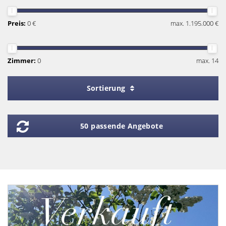
Preis:
0 €
max. 1.195.000 €
Zimmer:
0
max. 14
Sortierung
50 passende Angebote