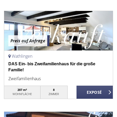
Preis auf Anfrage
Wathlingen
DAS Ein- bis Zweifamilienhaus für die große
Familie!
Zweifamilienhaus
207 m²
8
WOHNFLÄCHE
ZIMMER