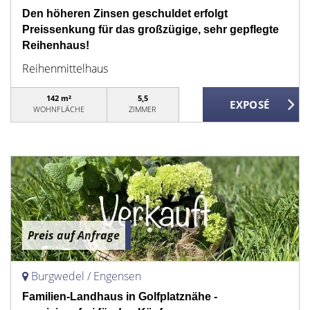
Den höheren Zinsen geschuldet erfolgt
Preissenkung für das großzügige, sehr gepflegte
Reihenhaus!
Reihenmittelhaus
142 m²
5,5
WOHNFLÄCHE
ZIMMER
Preis auf Anfrage
Burgwedel / Engensen
Familien-Landhaus in Golfplatznähe -