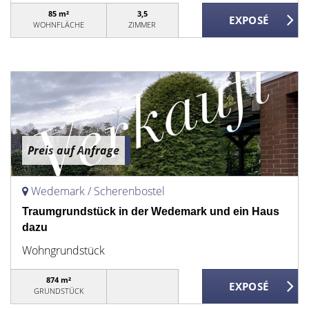
85 m²
3,5
WOHNFLÄCHE
ZIMMER
Preis auf Anfrage
Wedemark / Scherenbostel
Traumgrundstück in der Wedemark und ein Haus
dazu
Wohngrundstück
874 m²
GRUNDSTÜCK