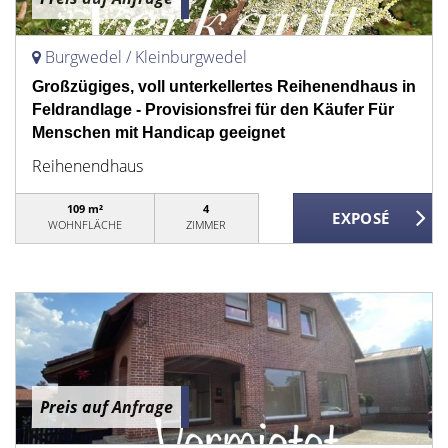
Burgwedel / Kleinburgwedel
Großzügiges, voll unterkellertes Reihenendhaus in
Feldrandlage - Provisionsfrei für den Käufer Für
Menschen mit Handicap geeignet
Reihenendhaus
109 m²
4
WOHNFLÄCHE
ZIMMER
Preis auf Anfrage