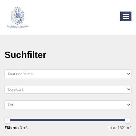
Suchfilter
Fläche:
0 m²
max. 1621 m²