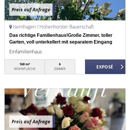
Preis auf Anfrage
Isernhagen / Hohenhorster Bauerschaft
Das richtige Familienhaus!Große Zimmer, toller
Garten, voll unterkellert mit separatem Eingang
Einfamilienhaus
160 m²
6
WOHNFLÄCHE
ZIMMER
Preis auf Anfrage