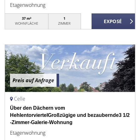
Etagenwohnung
37 m²
1
WOHNFLÄCHE
ZIMMER
Preis auf Anfrage
Celle
Über den Dächern vom
HehlentorviertelGroßzügige und bezaubernde3 1/2
-Zimmer-Galerie-Wohnung
Etagenwohnung