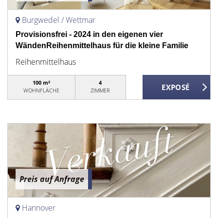
Burgwedel / Wettmar
Provisionsfrei - 2024 in den eigenen vier
WändenReihenmittelhaus für die kleine Familie
Reihenmittelhaus
100 m²
4
WOHNFLÄCHE
ZIMMER
Preis auf Anfrage
Hannover