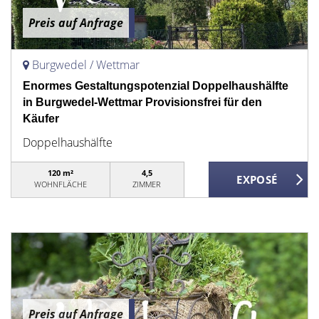
Preis auf Anfrage
Burgwedel / Wettmar
Enormes Gestaltungspotenzial Doppelhaushälfte
in Burgwedel-Wettmar Provisionsfrei für den
Käufer
Doppelhaushälfte
120 m²
4,5
WOHNFLÄCHE
ZIMMER
Preis auf Anfrage