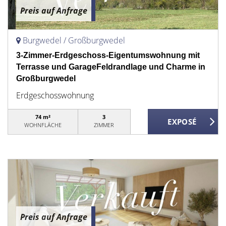
Preis auf Anfrage
Burgwedel / Großburgwedel
3-Zimmer-Erdgeschoss-Eigentumswohnung mit
Terrasse und GarageFeldrandlage und Charme in
Großburgwedel
Erdgeschosswohnung
74 m²
3
WOHNFLÄCHE
ZIMMER
Preis auf Anfrage