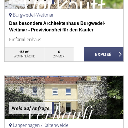
Burgwedel-Wettmar
Das besondere Architektenhaus Burgwedel-
Wettmar - Provivionsfrei für den Käufer
Einfamilienhaus
158 m²
6
WOHNFLÄCHE
ZIMMER
Preis auf Anfrage
Langenhagen / Kaltenweide