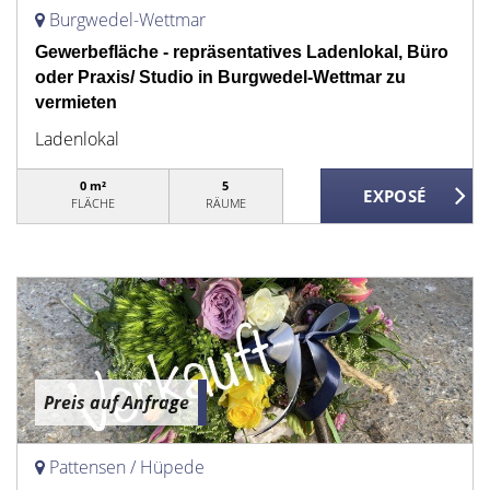
Burgwedel-Wettmar
Gewerbefläche - repräsentatives Ladenlokal, Büro
oder Praxis/ Studio in Burgwedel-Wettmar zu
vermieten
Ladenlokal
0 m²
5
FLÄCHE
RÄUME
Preis auf Anfrage
Pattensen / Hüpede