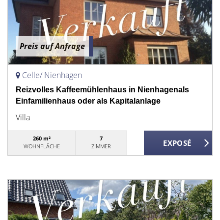
Preis auf Anfrage
Celle/ Nienhagen
Reizvolles Kaffeemühlenhaus in Nienhagenals
Einfamilienhaus oder als Kapitalanlage
Villa
260 m²
7
WOHNFLÄCHE
ZIMMER