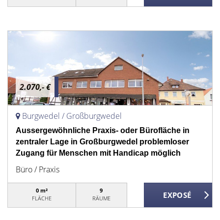
2.070,- €
Burgwedel / Großburgwedel
Aussergewöhnliche Praxis- oder Bürofläche in
zentraler Lage in Großburgwedel problemloser
Zugang für Menschen mit Handicap möglich
Büro / Praxis
0 m²
9
FLÄCHE
RÄUME