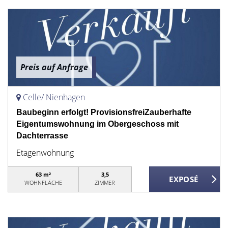
Preis auf Anfrage
Celle/ Nienhagen
Baubeginn erfolgt! ProvisionsfreiZauberhafte
Eigentumswohnung im Obergeschoss mit
Dachterrasse
Etagenwohnung
63 m²
3,5
WOHNFLÄCHE
ZIMMER