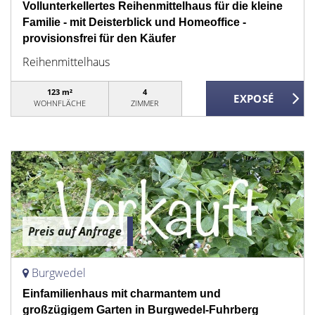
Vollunterkellertes Reihenmittelhaus für die kleine
Familie - mit Deisterblick und Homeoffice -
provisionsfrei für den Käufer
Reihenmittelhaus
123 m²
4
WOHNFLÄCHE
ZIMMER
Preis auf Anfrage
Burgwedel
Einfamilienhaus mit charmantem und
großzügigem Garten in Burgwedel-Fuhrberg