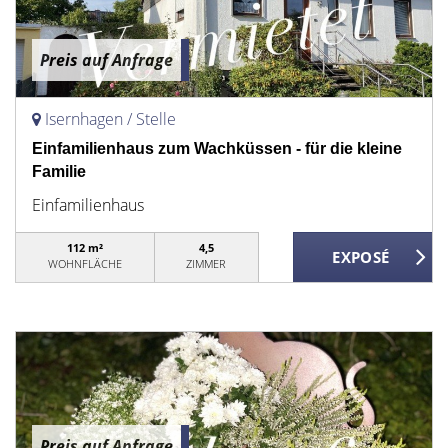
Preis auf Anfrage
Isernhagen / Stelle
Einfamilienhaus zum Wachküssen - für die kleine
Familie
Einfamilienhaus
112 m²
4,5
WOHNFLÄCHE
ZIMMER
Preis auf Anfrage