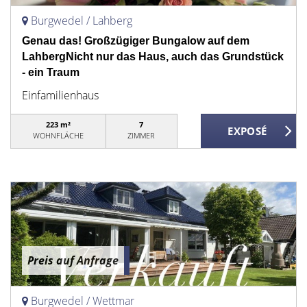
Burgwedel / Lahberg
Genau das! Großzügiger Bungalow auf dem
LahbergNicht nur das Haus, auch das Grundstück
- ein Traum
Einfamilienhaus
223 m²
7
WOHNFLÄCHE
ZIMMER
Preis auf Anfrage
Burgwedel / Wettmar