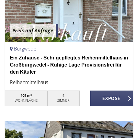
Preis auf Anfrage
Burgwedel
Ein Zuhause - Sehr gepflegtes Reihenmittelhaus in
Großburgwedel - Ruhige Lage Provisionsfrei für
den Käufer
Reihenmittelhaus
109 m²
4
WOHNFLÄCHE
ZIMMER