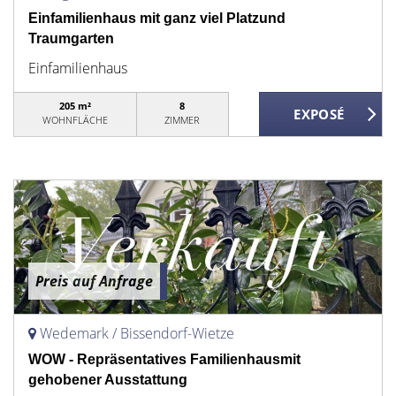
Einfamilienhaus mit ganz viel Platzund
Traumgarten
Einfamilienhaus
205 m²
8
WOHNFLÄCHE
ZIMMER
Preis auf Anfrage
Wedemark / Bissendorf-Wietze
WOW - Repräsentatives Familienhausmit
gehobener Ausstattung