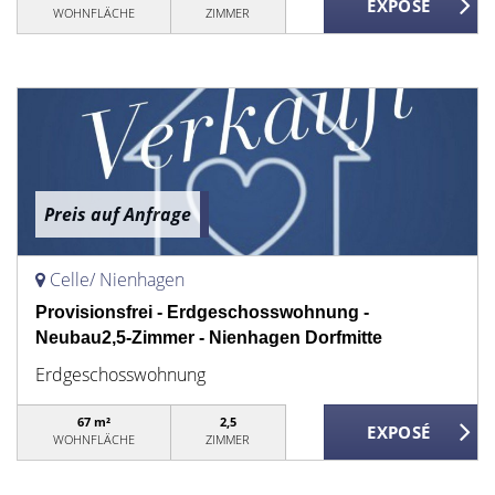
WOHNFLÄCHE
ZIMMER
Preis auf Anfrage
Celle/ Nienhagen
Provisionsfrei - Erdgeschosswohnung -
Neubau2,5-Zimmer - Nienhagen Dorfmitte
Erdgeschosswohnung
67 m²
2,5
WOHNFLÄCHE
ZIMMER