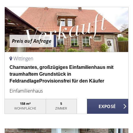
Preis auf Anfrage
Wittingen
Charmantes, großzügiges Einfamilienhaus mit
traumhaftem Grundstück in
FeldrandlageProvisionsfrei für den Käufer
Einfamilienhaus
158 m²
5
WOHNFLÄCHE
ZIMMER