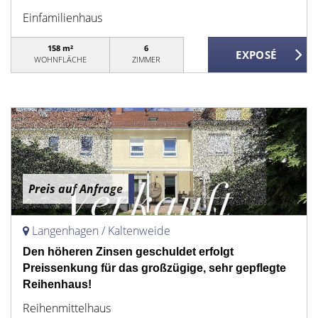
Einfamilienhaus
158 m²
6
WOHNFLÄCHE
ZIMMER
Preis auf Anfrage
Langenhagen / Kaltenweide
Den höheren Zinsen geschuldet erfolgt
Preissenkung für das großzügige, sehr gepflegte
Reihenhaus!
Reihenmittelhaus