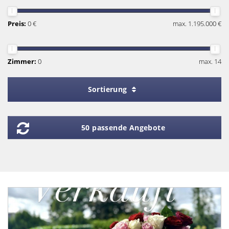
Preis:
0 €
max. 1.195.000 €
Zimmer:
0
max. 14
Sortierung
50 passende Angebote