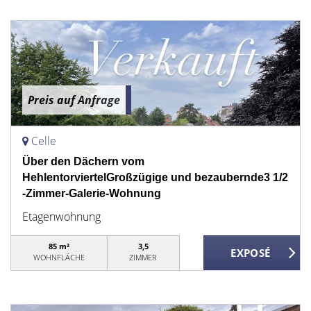
Preis auf Anfrage
Celle
Über den Dächern vom
HehlentorviertelGroßzügige und bezaubernde3 1/2
-Zimmer-Galerie-Wohnung
Etagenwohnung
85 m²
3,5
WOHNFLÄCHE
ZIMMER