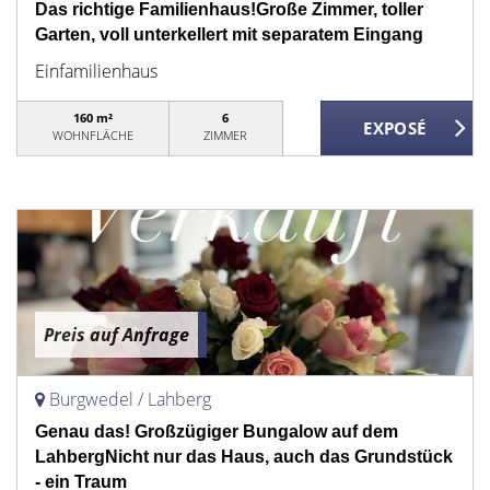
Das richtige Familienhaus!Große Zimmer, toller
Garten, voll unterkellert mit separatem Eingang
Einfamilienhaus
160 m²
6
WOHNFLÄCHE
ZIMMER
Preis auf Anfrage
Burgwedel / Lahberg
Genau das! Großzügiger Bungalow auf dem
LahbergNicht nur das Haus, auch das Grundstück
- ein Traum