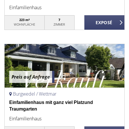
Einfamilienhaus
223 m²
7
WOHNFLÄCHE
ZIMMER
Preis auf Anfrage
Burgwedel / Wettmar
Einfamilienhaus mit ganz viel Platzund
Traumgarten
Einfamilienhaus