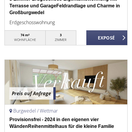
Terrasse und GarageFeldrandlage und Charme in
Großburgwedel
Erdgeschosswohnung
74 m²
3
WOHNFLÄCHE
ZIMMER
Preis auf Anfrage
Burgwedel / Wettmar
Provisionsfrei - 2024 in den eigenen vier
WändenReihenmittelhaus für die kleine Familie