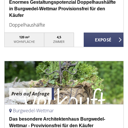
Enormes Gestaltungspotenzial Doppelhaushälfte
in Burgwedel-Wettmar Provisionsfrei für den
Käufer
Doppelhaushälfte
120 m²
4,5
WOHNFLÄCHE
ZIMMER
Preis auf Anfrage
Burgwedel-Wettmar
Das besondere Architektenhaus Burgwedel-
Wettmar - Provivionsfrei für den Käufer