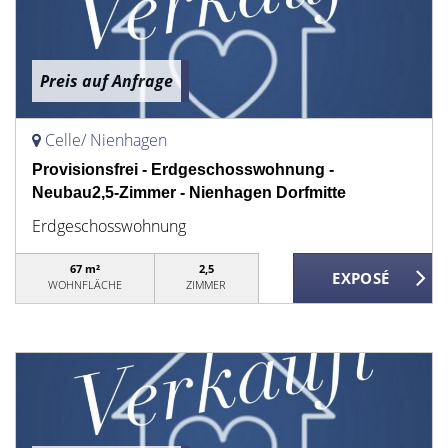
Preis auf Anfrage
Celle/ Nienhagen
Provisionsfrei - Erdgeschosswohnung -
Neubau2,5-Zimmer - Nienhagen Dorfmitte
Erdgeschosswohnung
67 m²
2,5
WOHNFLÄCHE
ZIMMER