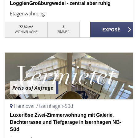
LoggienGroßburgwedel - zentral aber ruhig
Etagenwohnung
77,50 m²
3
WOHNFLÄCHE
ZIMMER
Preis auf Anfrage
Hannover / Isernhagen-Süd
Luxeriöse Zwei-Zimmerwohnung mit Galerie,
Dachterrasse und Tiefgarage in Isernhagen NB-
Süd