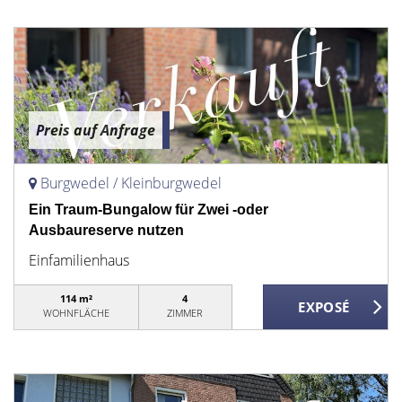
Preis auf Anfrage
Burgwedel / Kleinburgwedel
Ein Traum-Bungalow für Zwei -oder
Ausbaureserve nutzen
Einfamilienhaus
114 m²
4
WOHNFLÄCHE
ZIMMER