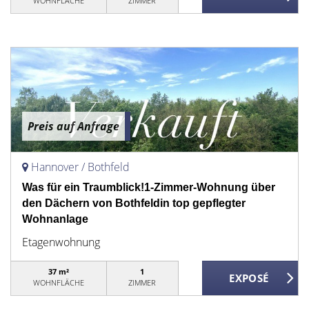
WOHNFLÄCHE
ZIMMER
Preis auf Anfrage
Hannover / Bothfeld
Was für ein Traumblick!1-Zimmer-Wohnung über
den Dächern von Bothfeldin top gepflegter
Wohnanlage
Etagenwohnung
37 m²
1
WOHNFLÄCHE
ZIMMER