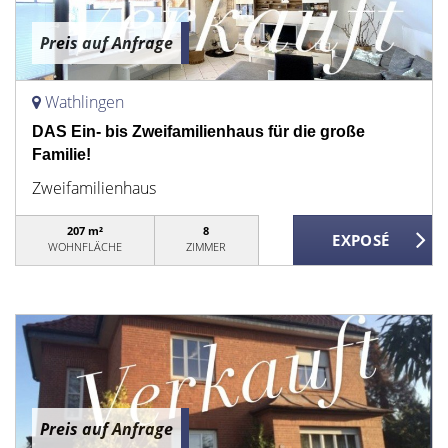
Preis auf Anfrage
Wathlingen
DAS Ein- bis Zweifamilienhaus für die große
Familie!
Zweifamilienhaus
207 m²
8
WOHNFLÄCHE
ZIMMER
Preis auf Anfrage