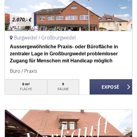
2.070,- €
Burgwedel / Großburgwedel
Aussergewöhnliche Praxis- oder Bürofläche in
zentraler Lage in Großburgwedel problemloser
Zugang für Menschen mit Handicap möglich
Büro / Praxis
0 m²
9
FLÄCHE
RÄUME