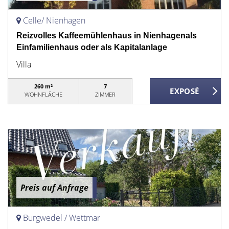
Celle/ Nienhagen
Reizvolles Kaffeemühlenhaus in Nienhagenals
Einfamilienhaus oder als Kapitalanlage
Villa
260 m²
7
WOHNFLÄCHE
ZIMMER
Preis auf Anfrage
Burgwedel / Wettmar