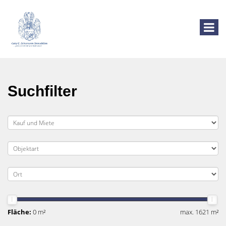
Suchfilter
Fläche:
0 m²
max. 1621 m²