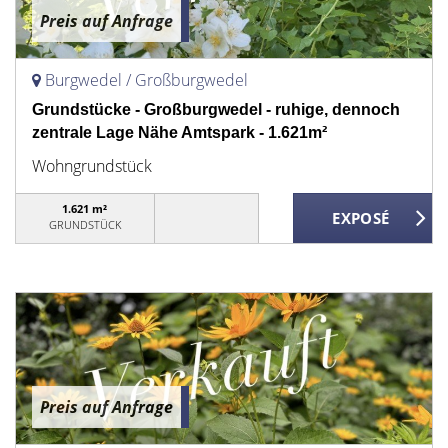
Preis auf Anfrage
Burgwedel / Großburgwedel
Grundstücke - Großburgwedel - ruhige, dennoch
zentrale Lage Nähe Amtspark - 1.621m²
Wohngrundstück
1.621 m²
GRUNDSTÜCK
Preis auf Anfrage