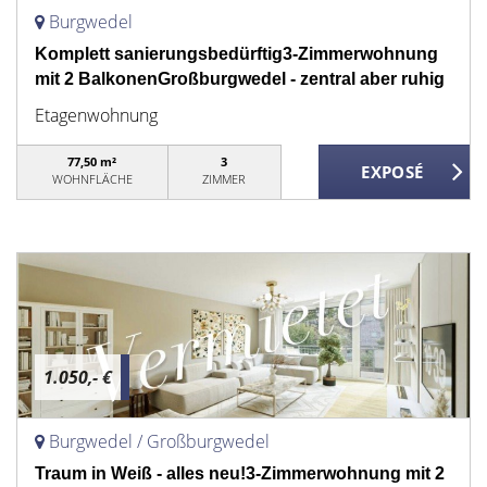
Burgwedel
Komplett sanierungsbedürftig3-Zimmerwohnung
mit 2 BalkonenGroßburgwedel - zentral aber ruhig
Etagenwohnung
77,50 m²
3
WOHNFLÄCHE
ZIMMER
1.050,- €
Burgwedel / Großburgwedel
Traum in Weiß - alles neu!3-Zimmerwohnung mit 2