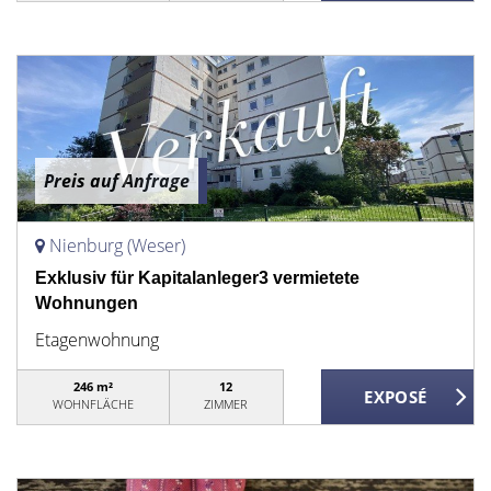
Preis auf Anfrage
Nienburg (Weser)
Exklusiv für Kapitalanleger3 vermietete
Wohnungen
Etagenwohnung
246 m²
12
WOHNFLÄCHE
ZIMMER