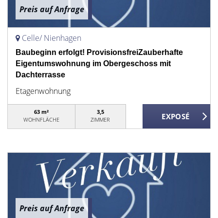
Preis auf Anfrage
Celle/ Nienhagen
Baubeginn erfolgt! ProvisionsfreiZauberhafte
Eigentumswohnung im Obergeschoss mit
Dachterrasse
Etagenwohnung
63 m²
3,5
WOHNFLÄCHE
ZIMMER
Preis auf Anfrage