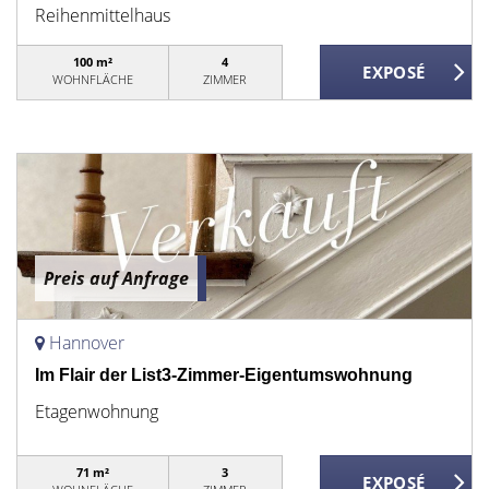
Reihenmittelhaus
100 m²
4
WOHNFLÄCHE
ZIMMER
Preis auf Anfrage
Hannover
Im Flair der List3-Zimmer-Eigentumswohnung
Etagenwohnung
71 m²
3