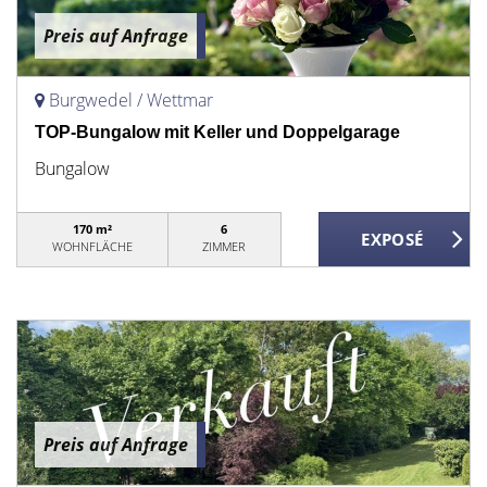
Preis auf Anfrage
Burgwedel / Wettmar
TOP-Bungalow mit Keller und Doppelgarage
Bungalow
170 m²
6
WOHNFLÄCHE
ZIMMER
Preis auf Anfrage