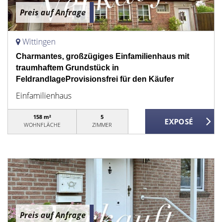
Preis auf Anfrage
Wittingen
Charmantes, großzügiges Einfamilienhaus mit
traumhaftem Grundstück in
FeldrandlageProvisionsfrei für den Käufer
Einfamilienhaus
158 m²
5
WOHNFLÄCHE
ZIMMER
Preis auf Anfrage