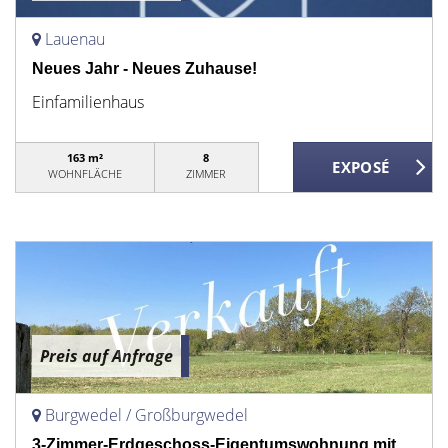
Lauenau
Neues Jahr - Neues Zuhause!
Einfamilienhaus
163 m²
8
WOHNFLÄCHE
ZIMMER
Preis auf Anfrage
Burgwedel / Großburgwedel
3-Zimmer-Erdgeschoss-Eigentumswohnung mit