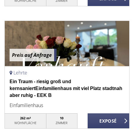
WOHNFLÄCHE
ZIMMER
Preis auf Anfrage
Lehrte
Ein Traum - riesig groß und
kernsaniertEinfamilienhaus mit viel Platz stadtnah
aber ruhig - EEK B
Einfamilienhaus
262 m²
10
WOHNFLÄCHE
ZIMMER