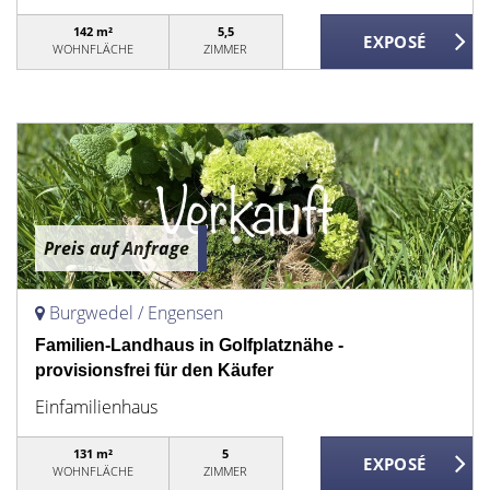
142 m²
5,5
WOHNFLÄCHE
ZIMMER
Preis auf Anfrage
Burgwedel / Engensen
Familien-Landhaus in Golfplatznähe -
provisionsfrei für den Käufer
Einfamilienhaus
131 m²
5
WOHNFLÄCHE
ZIMMER