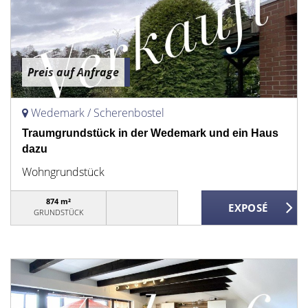
Preis auf Anfrage
Wedemark / Scherenbostel
Traumgrundstück in der Wedemark und ein Haus
dazu
Wohngrundstück
874 m²
GRUNDSTÜCK