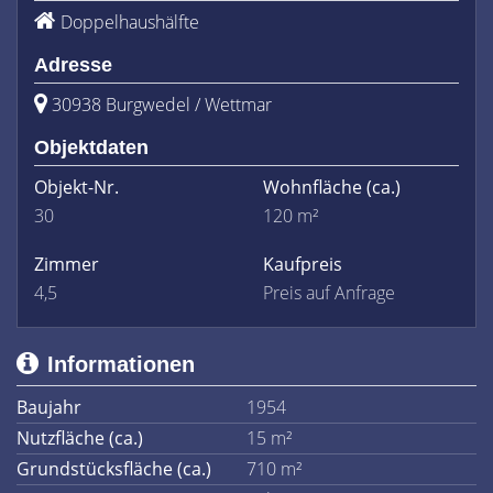
Doppelhaushälfte
Adresse
30938 Burgwedel / Wettmar
Objektdaten
Objekt-Nr.
Wohnfläche
(ca.)
30
120 m²
Zimmer
Kaufpreis
4,5
Preis auf Anfrage
Informationen
Baujahr
1954
Nutzfläche (ca.)
15 m²
Grundstücksfläche (ca.)
710 m²