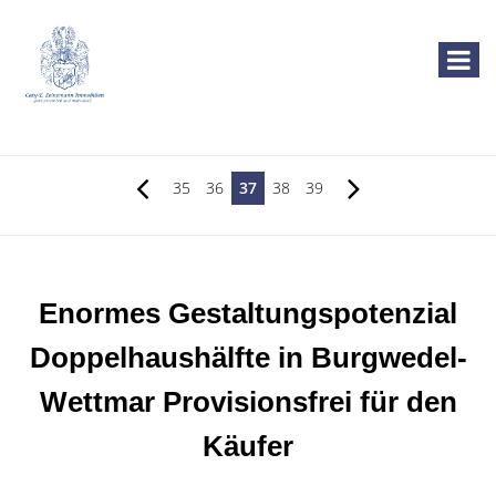
35
36
37
38
39
Enormes Gestaltungspotenzial
Doppelhaushälfte in Burgwedel-
Wettmar Provisionsfrei für den
Käufer