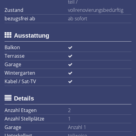
teil /
Zustand
vollrenovierungsbedürftig
bezugsfrei ab
ab sofort
Ausstattung
Balkon
Terrasse
Garage
Wintergarten
Kabel / Sat-TV
Details
Anzahl Etagen
2
Anzahl Stellplätze
1
Garage
Anzahl 1
Unterkellert
teilweise