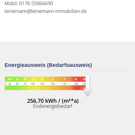
Mobil: 0176 55066690
leinemann@leinemann-immobilien.de
Energieausweis (Bedarfsausweis)
256,70 kWh / (m²*a)
Endenergiebedarf