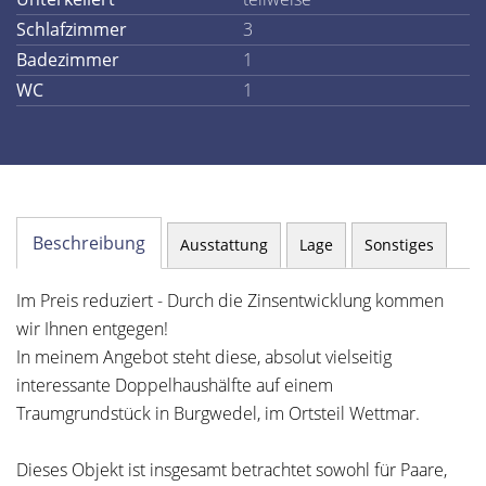
Schlafzimmer
3
Badezimmer
1
WC
1
Beschreibung
Ausstattung
Lage
Sonstiges
Im Preis reduziert - Durch die Zinsentwicklung kommen
wir Ihnen entgegen!
In meinem Angebot steht diese, absolut vielseitig
interessante Doppelhaushälfte auf einem
Traumgrundstück in Burgwedel, im Ortsteil Wettmar.
Dieses Objekt ist insgesamt betrachtet sowohl für Paare,